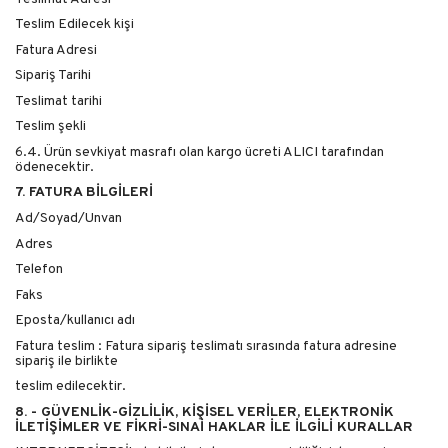
Teslim Edilecek kişi
Fatura Adresi
Sipariş Tarihi
Teslimat tarihi
Teslim şekli
6.4. Ürün sevkiyat masrafı olan kargo ücreti ALICI tarafından
ödenecektir.
7. FATURA BİLGİLERİ
Ad/Soyad/Unvan
Adres
Telefon
Faks
Eposta/kullanıcı adı
Fatura teslim : Fatura sipariş teslimatı sırasında fatura adresine
sipariş ile birlikte
teslim edilecektir.
8. - GÜVENLİK-GİZLİLİK, KİŞİSEL VERİLER, ELEKTRONİK
İLETİŞİMLER VE FİKRİ-SINAİ HAKLAR İLE İLGİLİ KURALLAR