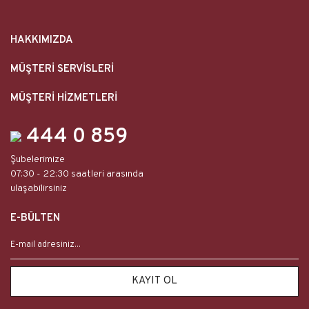
HAKKIMIZDA
MÜŞTERİ SERVİSLERİ
MÜŞTERİ HİZMETLERİ
444 0 859
Şubelerimize
07:30 - 22:30 saatleri arasında
ulaşabilirsiniz
E-BÜLTEN
KAYIT OL