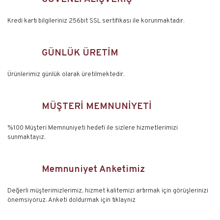
Kredi kartı bilgileriniz 256bit SSL sertifikası ile korunmaktadır.
GÜNLÜK ÜRETİM
Ürünlerimiz günlük olarak üretilmektedir.
MÜŞTERİ MEMNUNİYETİ
%100 Müşteri Memnuniyeti hedefi ile sizlere hizmetlerimizi
sunmaktayız.
Memnuniyet Anketimiz
Değerli müşterimizlerimiz, hizmet kalitemizi artırmak için görüşlerinizi
önemsiyoruz. Anketi doldurmak için tıklaynız